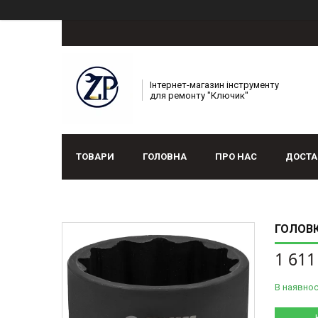
Інтернет-магазин інструменту
для ремонту "Ключик"
ТОВАРИ
ГОЛОВНА
ПРО НАС
ДОСТА
ГОЛОВК
1 611
В наявнос