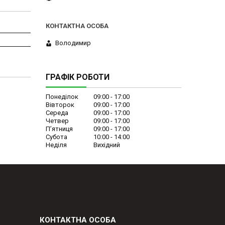
Володимир
ГРАФІК РОБОТИ
Понеділок
09:00
17:00
Вівторок
09:00
17:00
Середа
09:00
17:00
Четвер
09:00
17:00
Пʼятниця
09:00
17:00
Субота
10:00
14:00
Неділя
Вихідний