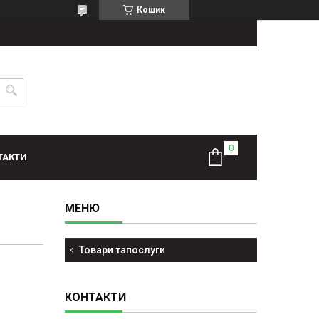
Кошик
ТАКТИ
Товари тапослуги
КОНТАКТИ