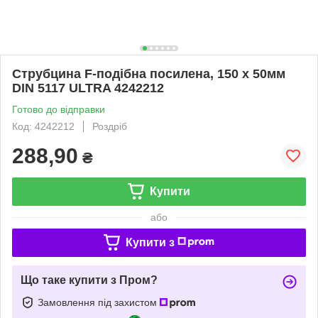
Струбцина F-подібна посилена, 150 х 50мм
DIN 5117 ULTRA 4242212
Готово до відправки
Код: 4242212
Роздріб
288,90
₴
Купити
або
Купити з
Що таке купити з Пром?
Замовлення під захистом