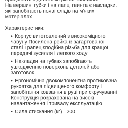
На вершині губки і на лапці гвинта є накладки,
які запобігають появі слідів на м'яких
матеріалах.
Характеристики:
Корпус виготовлений з високоміцного
чавуну Посилена рейка із загартованої
сталі Трапецієподібна різьба для кращої
передачі зусилля і легкого ходу
Накладки на губках запобігають
ушкодженню поверхонь деталей або
заготовок
Ергономічна двокомпонентна протиковзна
рукоятка для підвищеного комфорту і
запобігання ковзання в руці при скручуванні
Конструкція розрахована на високі
навантаження і тривалу експлуатацію
Сила стискання (кг) - 200