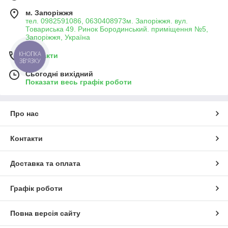
м. Запоріжжя
тел. 0982591086, 0630408973м. Запоріжжя. вул.
Товариська 49. Ринок Бородинський. приміщення №5,
Запоріжжя, Україна
КНОПКА
Контакти
ЗВ'ЯЗКУ
Сьогодні вихідний
Показати весь графік роботи
Про нас
Контакти
Доставка та оплата
Графік роботи
Повна версія сайту