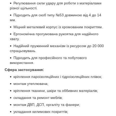
Регулювання сили удару для роботи з матеріалами
різної щільності.
Підходить для скоб типу №53 довжиною від 4 до 14
мм.
Міцний металевий корпус із хромованим покриттям.
Ергономічна прогумована рукоятка для надійного
хвату.
Надійний пружинний механізм із ресурсом до 20 000
спрацьовувань.
Підходить для професійного та побутового
використання.
Сфера застосування:
кріплення пароізоляційних і гідроізоляційних плівок;
монтаж утеплювача;
кріплення тканини, шкіри та оббивних матеріалів;
складання та ремонт меблів;
монтаж ДВП, ДСП, оргаліту та фанери;
укладання килимових покриттів;