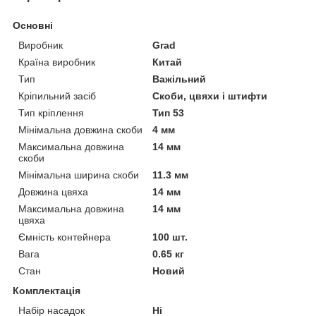
Основні
Виробник
Grad
Країна виробник
Китай
Тип
Важільний
Кріпильний засіб
Скоби, цвяхи і штифти
Тип кріплення
Тип 53
Мінімальна довжина скоби
4 мм
Максимальна довжина
14 мм
скоби
Мінімальна ширина скоби
11.3 мм
Довжина цвяха
14 мм
Максимальна довжина
14 мм
цвяха
Ємність контейнера
100 шт.
Вага
0.65 кг
Стан
Новий
Комплектація
Набір насадок
Ні