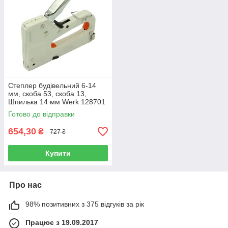
Степлер будівельний 6-14
мм, скоба 53, скоба 13,
Шпилька 14 мм Werk 128701
(62016)
Готово до відправки
654,30
₴
727 ₴
Купити
Про нас
98% позитивних з 375 відгуків за рік
Працює з 19.09.2017