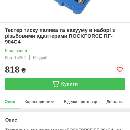
Тестер тиску палива та вакууму в наборі з
різьбовими адаптерами ROCKFORCE RF-
904G4
В наявності
Код: 15252
Роздріб
818
₴
Купити
Опис
Характеристики
Відгуки про товар
Доставка
Опис
Тестер тиску палива та вакууму ROCKFORCE RF-904G4 - це