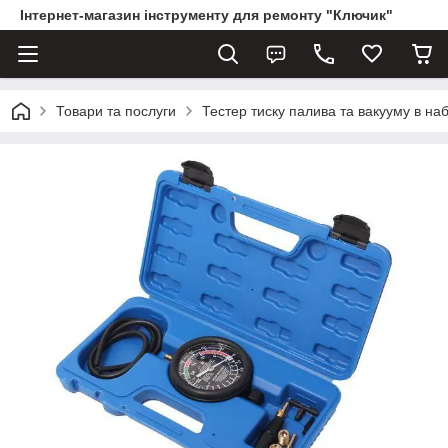
Інтернет-магазин інструменту для ремонту "Ключик"
Товари та послуги
Тестер тиску палива та вакууму в 