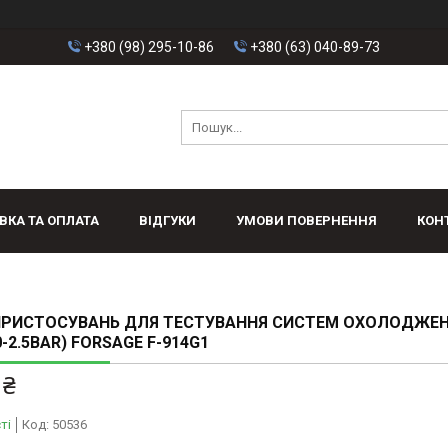
+380 (98) 295-10-86
+380 (63) 040-89-73
ВКА ТА ОПЛАТА
ВІДГУКИ
УМОВИ ПОВЕРНЕННЯ
КОН
 ПРИСТОСУВАНЬ ДЛЯ ТЕСТУВАННЯ СИСТЕМ ОХОЛОДЖЕ
0-2.5BAR) FORSAGE F-914G1
 ₴
ті
Код:
50536