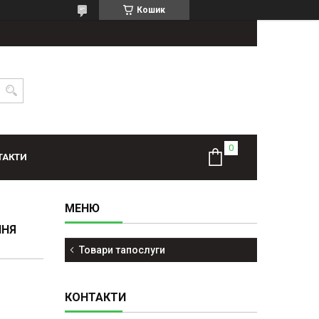
Кошик
ТАКТИ
ННЯ
Товари тапослуги
КОНТАКТИ