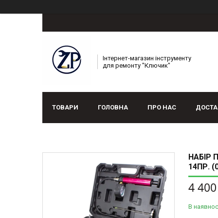
Інтернет-магазин інструменту
для ремонту "Ключик"
ТОВАРИ
ГОЛОВНА
ПРО НАС
ДОСТА
НАБІР
14ПР. (
4 400
В наявнос