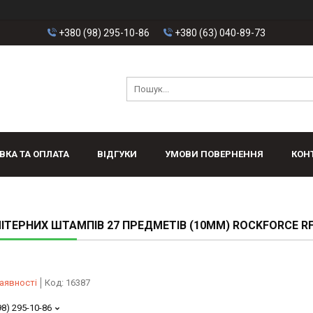
+380 (98) 295-10-86
+380 (63) 040-89-73
ВКА ТА ОПЛАТА
ВІДГУКИ
УМОВИ ПОВЕРНЕННЯ
КОН
ЛІТЕРНИХ ШТАМПІВ 27 ПРЕДМЕТІВ (10ММ) ROCKFORCE RF
аявності
Код:
16387
98) 295-10-86