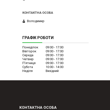
Володимир
ГРАФІК РОБОТИ
Понеділок
09:00
17:00
Вівторок
09:00
17:00
Середа
09:00
17:00
Четвер
09:00
17:00
Пʼятниця
09:00
17:00
Субота
10:00
14:00
Неділя
Вихідний