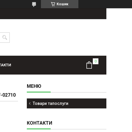
Кошик
ТАКТИ
-02710
Товари тапослуги
КОНТАКТИ