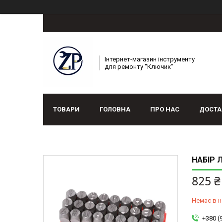
Інтернет-магазин інструменту
для ремонту "Ключик"
ТОВАРИ
ГОЛОВНА
ПРО НАС
ДОСТА
НАБІР 
825 ₴
Немає в н
+380 (