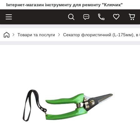
Інтернет-магазин інструменту для ремонту "Ключик"
Товари та послуги
Секатор флористичний (L-175мм), в б