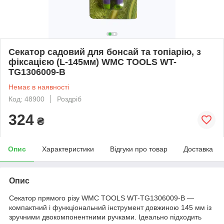
Секатор садовий для бонсай та топіарію, з
фіксацією (L-145мм) WMC TOOLS WT-
TG1306009-B
Немає в наявності
Код: 48900
Роздріб
324
₴
Опис
Характеристики
Відгуки про товар
Доставка
Опис
Секатор прямого різу WMC TOOLS WT-TG1306009-B —
компактний і функціональний інструмент довжиною 145 мм із
зручними двокомпонентними ручками. Ідеально підходить