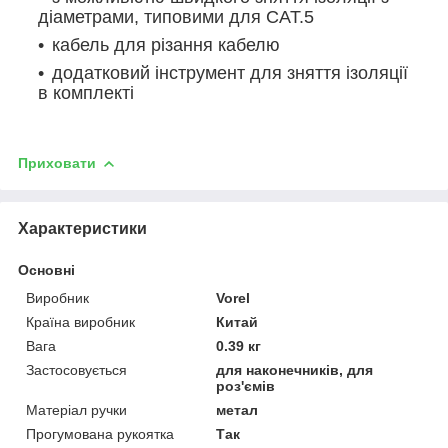
діаметрами, типовими для CAT.5
кабель для різання кабелю
додатковий інструмент для зняття ізоляції
в комплекті
Приховати
Характеристики
Основні
Виробник
Vorel
Країна виробник
Китай
Вага
0.39 кг
Застосовується
для наконечників, для
роз'ємів
Матеріал ручки
метал
Прогумована рукоятка
Так