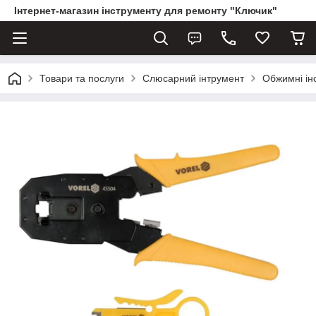
Інтернет-магазин інструменту для ремонту "Ключик"
Товари та послуги
Слюсарний інтрумент
Обжимні інс