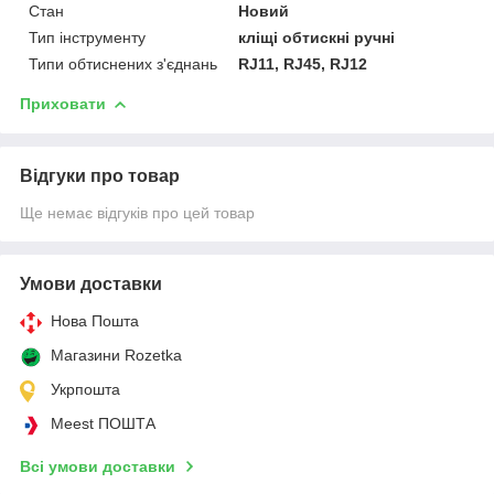
Стан
Новий
Тип інструменту
кліщі обтискні ручні
Типи обтиснених з'єднань
RJ11, RJ45, RJ12
Приховати
Відгуки про товар
Ще немає відгуків про цей товар
Умови доставки
Нова Пошта
Магазини Rozetka
Укрпошта
Meest ПОШТА
Всі умови доставки