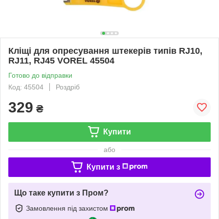
Кліщі для опресування штекерів типів RJ10,
RJ11, RJ45 VOREL 45504
Готово до відправки
Код: 45504
Роздріб
329
₴
Купити
або
Купити з
Що таке купити з Пром?
Замовлення під захистом