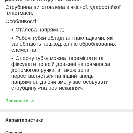
Струбцина виготовлена з якісної, ударостійкої
пластмаси.
Особливості:
Сталева напрямна;
Робочі губки обладнані накладками, які
запобігають пошкодженню оброблюваних
елементів;
Опорну губку можна переміщати та
фіксувати по всій довжині напрямної за
допомогою ручки, а також вона
переставляється на інший кінець
напрямної, даючи змогу застосовувати
струбцину «на розтискання».
Приховати
Характеристики
Основні