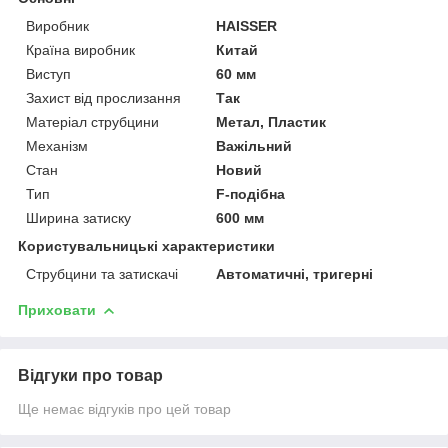
Виробник
HAISSER
Країна виробник
Китай
Виступ
60 мм
Захист від прослизання
Так
Матеріал струбцини
Метал, Пластик
Механізм
Важільний
Стан
Новий
Тип
F-подібна
Ширина затиску
600 мм
Користувальницькі характеристики
Струбцини та затискачі
Автоматичні, тригерні
Приховати
Відгуки про товар
Ще немає відгуків про цей товар