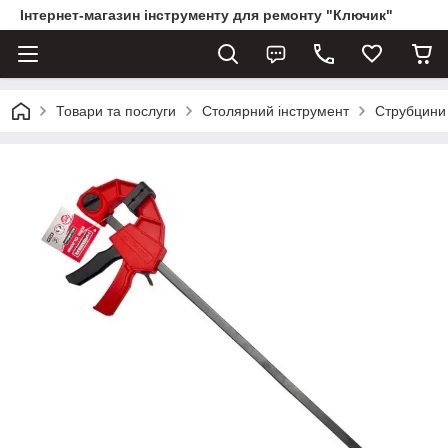
Інтернет-магазин інструменту для ремонту "Ключик"
Товари та послуги
Столярний інструмент
Струбцини 