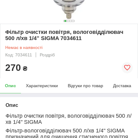
Фільтр очистки повітря, вологовідділювач
500 л/хв 1/4" SIGMA 7034611
Немає в наявності
Код: 7034611
Роздріб
270
₴
Опис
Характеристики
Відгуки про товар
Доставка
Опис
Фільтр очистки повітря, вологовідділювач 500 л/
хв 1/4" SIGMA
Фільтр-вологовідділювач 500 л/хв 1/4" SIGMA
призначений для очищення стисненого повітря