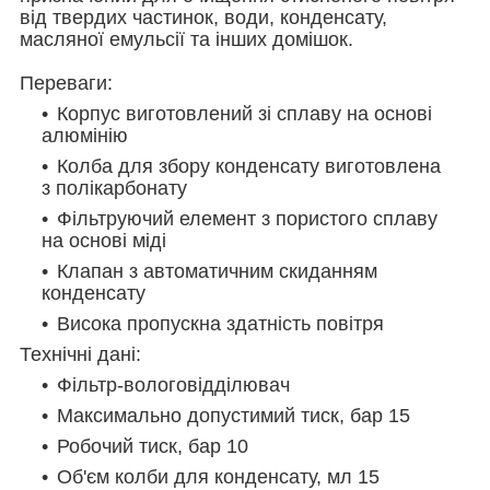
від твердих частинок, води, конденсату,
масляної емульсії та інших домішок.
Переваги:
Корпус виготовлений зі сплаву на основі
алюмінію
Колба для збору конденсату виготовлена
з полікарбонату
Фільтруючий елемент з пористого сплаву
на основі міді
Клапан з автоматичним скиданням
конденсату
Висока пропускна здатність повітря
Технічні дані:
Фільтр-вологовідділювач
Максимально допустимий тиск, бар 15
Робочий тиск, бар 10
Об'єм колби для конденсату, мл 15