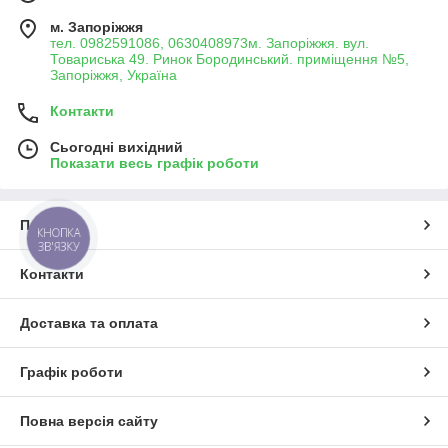
м. Запоріжжя
тел. 0982591086, 0630408973м. Запоріжжя. вул.
Товариська 49. Ринок Бородинський. приміщення №5,
Запоріжжя, Україна
Контакти
Сьогодні вихідний
Показати весь графік роботи
Про нас
КНОПКА
ЗВ'ЯЗКУ
Контакти
Доставка та оплата
Графік роботи
Повна версія сайту