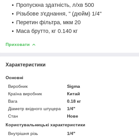
Пропускна здатність, л/хв 500
Різьбове з'єднання, " (дюйм) 1/4"
Перетин фільтра, мкм 20
Маса брутто, кг 0.140 кг
Приховати
Характеристики
Основні
Виробник
Sigma
Країна виробник
Китай
Вага
0.18 кг
Діаметр вхідного штуцера
1/4"
Стан
Нове
Користувальницькі характеристики
Внутрішня різь
1/4"