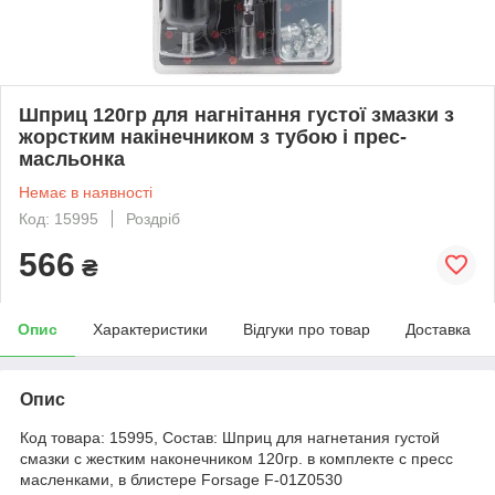
Шприц 120гр для нагнітання густої змазки з
жорстким накінечником з тубою і прес-
масльонка
Немає в наявності
Код: 15995
Роздріб
566
₴
Опис
Характеристики
Відгуки про товар
Доставка
Опис
Код товара: 15995, Состав: Шприц для нагнетания густой
смазки с жестким наконечником 120гр. в комплекте с пресс
масленками, в блистере Forsage F-01Z0530