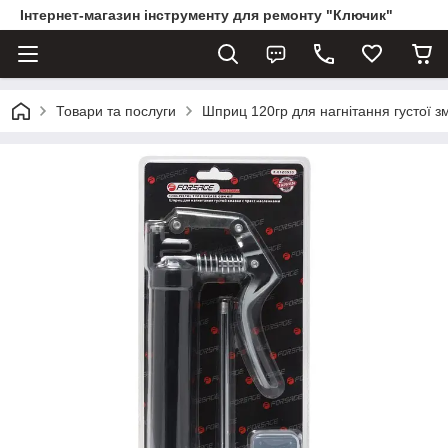
Інтернет-магазин інструменту для ремонту "Ключик"
Товари та послуги
Шприц 120гр для нагнітання густої з