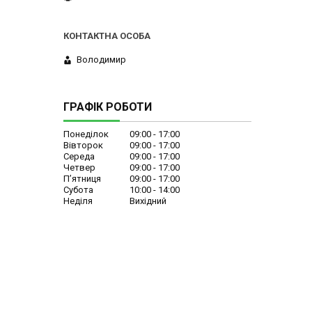
Володимир
ГРАФІК РОБОТИ
Понеділок
09:00
17:00
Вівторок
09:00
17:00
Середа
09:00
17:00
Четвер
09:00
17:00
Пʼятниця
09:00
17:00
Субота
10:00
14:00
Неділя
Вихідний