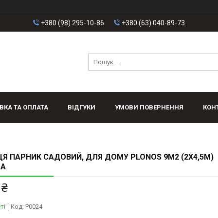
+380 (98) 295-10-86
+380 (63) 040-89-73
ВКА ТА ОПЛАТА
ВІДГУКИ
УМОВИ ПОВЕРНЕННЯ
КОН
Я ПАРНИК САДОВИЙ, ДЛЯ ДОМУ PLONOS 9M2 (2X4,5М)
А
 ₴
ті
Код:
P0024