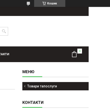
Кошик
ТАКТИ
Товари тапослуги
КОНТАКТИ