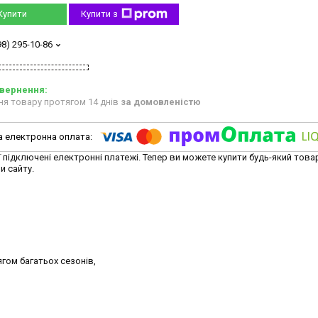
Купити
Купити з
98) 295-10-86
ня товару протягом 14 днів
за домовленістю
ї підключені електронні платежі. Тепер ви можете купити будь-який това
и сайту.
ягом багатьох сезонів,