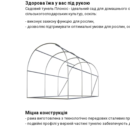
Здорова їжа у вас під рукою
Садовий тунель Плонос - ідеальний сад для домашнього с
сільськогосподарських культур, оскіль:
- виконує захисну функцію для рослин,
- дозволяє підтримувати оптимальні умови для рослин, о
Міцна конструкція
- рама виготовлена з технологічно передових сталевих пр
- подвійні профілі у верхній частині тунелю забезпечують