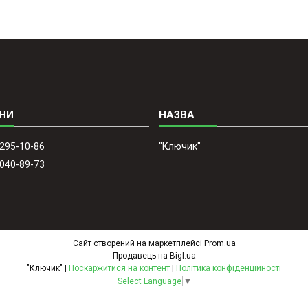
 295-10-86
"Ключик"
 040-89-73
Сайт створений на маркетплейсі
Prom.ua
Продавець на Bigl.ua
"Ключик" |
Поскаржитися на контент
|
Політика конфіденційності
Select Language
▼