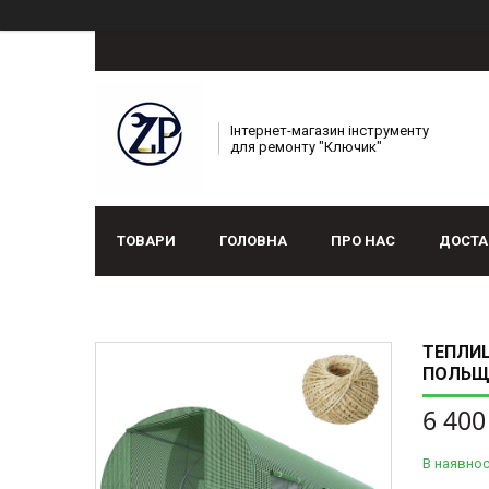
Інтернет-магазин інструменту
для ремонту "Ключик"
ТОВАРИ
ГОЛОВНА
ПРО НАС
ДОСТА
ТЕПЛИЦ
ПОЛЬЩ
6 400
В наявнос