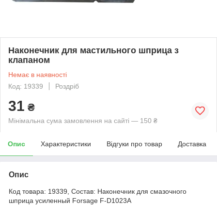
Наконечник для мастильного шприца з
клапаном
Немає в наявності
Код: 19339
Роздріб
31
₴
Мінімальна сума замовлення на сайті — 150 ₴
Опис
Характеристики
Відгуки про товар
Доставка
Опис
Код товара: 19339, Состав: Наконечник для смазочного
шприца усиленный Forsage F-D1023A