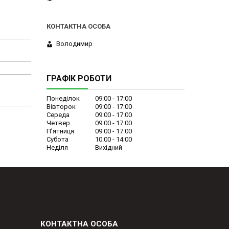
Володимир
ГРАФІК РОБОТИ
Понеділок
09:00
17:00
Вівторок
09:00
17:00
Середа
09:00
17:00
Четвер
09:00
17:00
Пʼятниця
09:00
17:00
Субота
10:00
14:00
Неділя
Вихідний