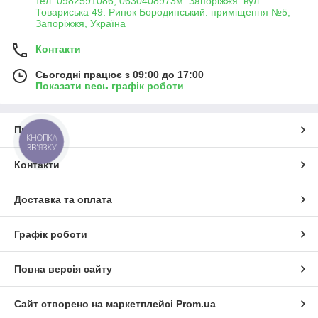
тел. 0982591086, 0630408973м. Запоріжжя. вул.
Товариська 49. Ринок Бородинський. приміщення №5,
Запоріжжя, Україна
Контакти
Сьогодні працює з 09:00 до 17:00
Показати весь графік роботи
Про нас
КНОПКА
ЗВ'ЯЗКУ
Контакти
Доставка та оплата
Графік роботи
Повна версія сайту
Сайт створено на маркетплейсі
Prom.ua