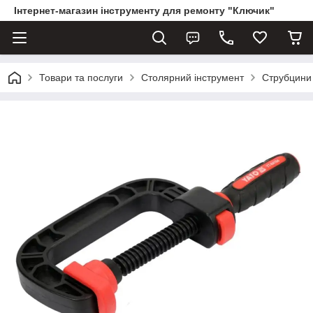
Інтернет-магазин інструменту для ремонту "Ключик"
Товари та послуги
Столярний інструмент
Струбцини 