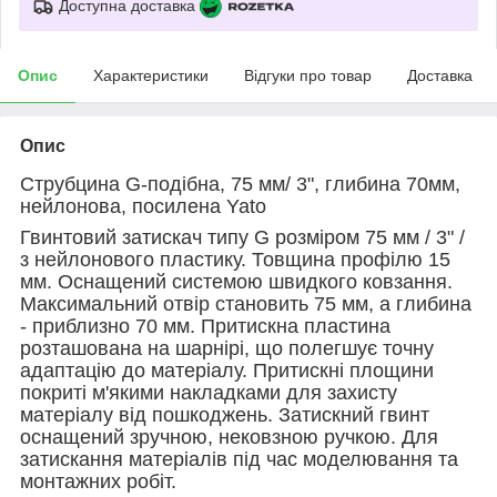
Доступна доставка
Опис
Характеристики
Відгуки про товар
Доставка
Опис
Струбцина G-подібна, 75 мм/ 3", глибина 70мм,
нейлонова, посилена Yato
Гвинтовий затискач типу G розміром 75 мм / 3" /
з нейлонового пластику. Товщина профілю 15
мм. Оснащений системою швидкого ковзання.
Максимальний отвір становить 75 мм, а глибина
- приблизно 70 мм. Притискна пластина
розташована на шарнірі, що полегшує точну
адаптацію до матеріалу. Притискні площини
покриті м'якими накладками для захисту
матеріалу від пошкоджень. Затискний гвинт
оснащений зручною, нековзною ручкою. Для
затискання матеріалів під час моделювання та
монтажних робіт.