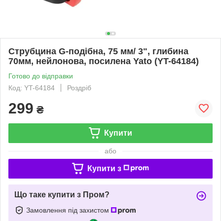
Струбцина G-подібна, 75 мм/ 3", глибина
70мм, нейлонова, посилена Yato (YT-64184)
Готово до відправки
Код: YT-64184
Роздріб
299
₴
Купити
або
Купити з
Що таке купити з Пром?
Замовлення під захистом