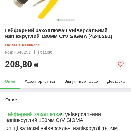
Гейферний захоплювач універсальний
напівкруглий 180мм CrV SIGMA (4340251)
Немає в наявності
Код: 4340251
Роздріб
208,80
₴
Опис
Характеристики
Відгуки про товар
Доставка
Опис
Гейферний захоплюва
ч універсальний
напівкруглий 180мм CrV SIGMA
Кліщі затискні універсальні напівкруглі 180мм