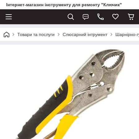
Інтернет-магазин інструменту для ремонту "Ключик"
Товари та послуги
Слюсарний інтрумент
Шарнірно-г