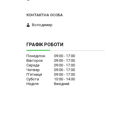
Володимир
ГРАФІК РОБОТИ
Понеділок
09:00
17:00
Вівторок
09:00
17:00
Середа
09:00
17:00
Четвер
09:00
17:00
Пʼятниця
09:00
17:00
Субота
10:00
14:00
Неділя
Вихідний