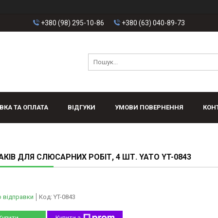
+380 (98) 295-10-86
+380 (63) 040-89-73
ВКА ТА ОПЛАТА
ВІДГУКИ
УМОВИ ПОВЕРНЕННЯ
КОН
ГАКІВ ДЛЯ СЛЮСАРНИХ РОБІТ, 4 ШТ. YATO YT-0843
о відправки
Код:
YT-0843
Купити
Купити з