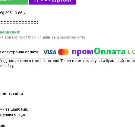
98) 295-10-86
ня товару протягом 14 днів
за домовленістю
ї підключені електронні платежі. Тепер ви можете купити будь-який това
и сайту.
ння техніки
ми та шайбами.
тупних місцях.
рів.