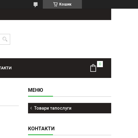
Кошик
ТАКТИ
Товари тапослуги
КОНТАКТИ