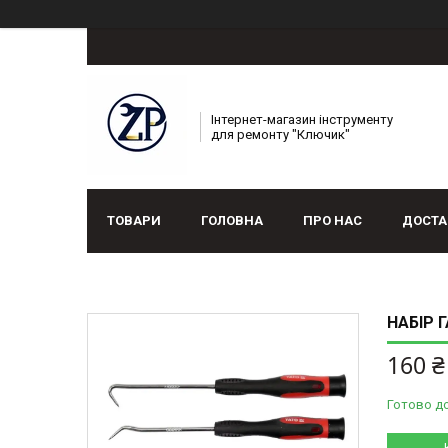
Інтернет-магазин інструменту
для ремонту "Ключик"
ТОВАРИ
ГОЛОВНА
ПРО НАС
ДОСТА
НАБІР 
160 ₴
Готово д