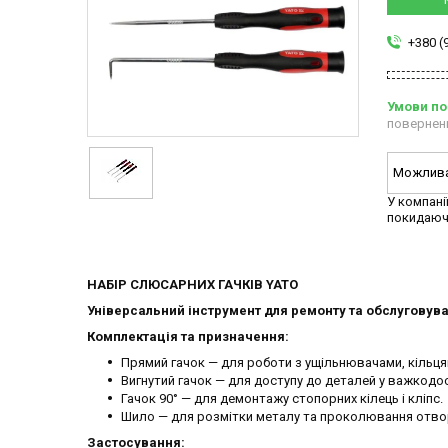
+380 (
повернен
У компані
покидаюч
НАБІР СЛЮСАРНИХ ГАЧКІВ YATO
Універсальний інструмент для ремонту та обслуговува
Комплектація та призначення:
Прямий гачок — для роботи з ущільнювачами, кільця
Вигнутий гачок — для доступу до деталей у важкодос
Гачок 90° — для демонтажу стопорних кілець і кліпс.
Шило — для розмітки металу та проколювання отво
Застосування: