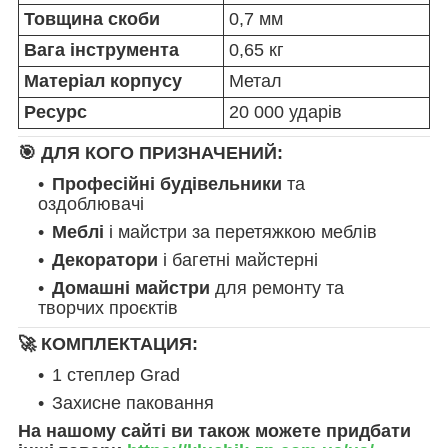
Товщина скоби
0,7 мм
Вага інструмента
0,65 кг
Матеріал корпусу
Метал
Ресурс
20 000 ударів
🎯 ДЛЯ КОГО ПРИЗНАЧЕНИЙ:
Професійні будівельники
та
оздоблювачі
Меблі
і майстри за перетяжкою меблів
Декоратори
і багетні майстерні
Домашні майстри
для ремонту та
творчих проєктів
🚀 КОМПЛЕКТАЦИЯ:
1 степлер Grad
Захисне паковання
На нашому сайті ви також можете придбати