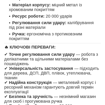
Матеріал корпусу:
міцний метал із
хромованим покриттям
Ресурс роботи:
20 000 ударів
Регулювання сили удару:
калібрування
під різні матеріали
Ручка:
ергономічна з протиковзним
покриттям
🔥 КЛЮЧОВІ ПЕРЕВАГИ:
✔
Точне регулювання сили удару
— робота з
делікатними та щільними матеріалами без
пошкоджень
✔
Універсальність застосування
— підходить
для дерева, ДСП, ДВП, плівок, утеплювача,
тканин
✔
Надійна конструкція
— металевий корпус і
ресорний механізм гарантують довгий термін
експлуатації
✔
Безпека та зручність
— незнімний магазин
для скоб і прогумована ручка