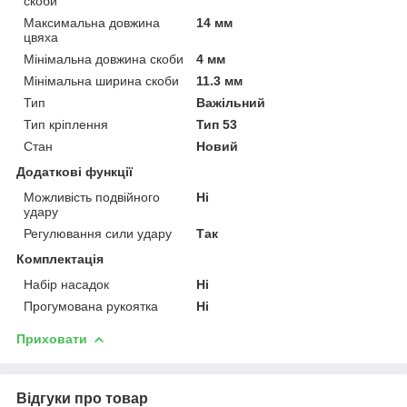
скоби
Максимальна довжина
14 мм
цвяха
Мінімальна довжина скоби
4 мм
Мінімальна ширина скоби
11.3 мм
Тип
Важільний
Тип кріплення
Тип 53
Стан
Новий
Додаткові функції
Можливість подвійного
Ні
удару
Регулювання сили удару
Так
Комплектація
Набір насадок
Ні
Прогумована рукоятка
Ні
Приховати
Відгуки про товар