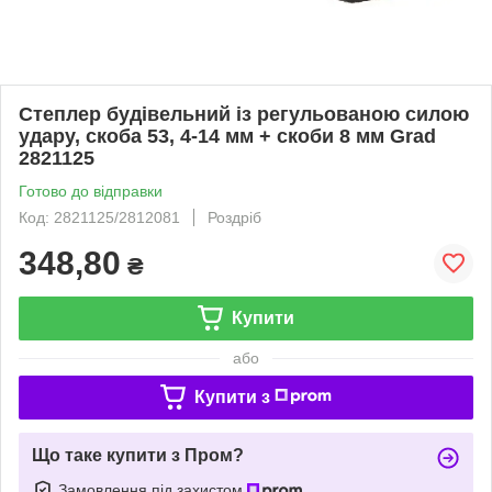
Степлер будівельний із регульованою силою
удару, скоба 53, 4-14 мм + скоби 8 мм Grad
2821125
Готово до відправки
Код: 2821125/2812081
Роздріб
348,80
₴
Купити
або
Купити з
Що таке купити з Пром?
Замовлення під захистом