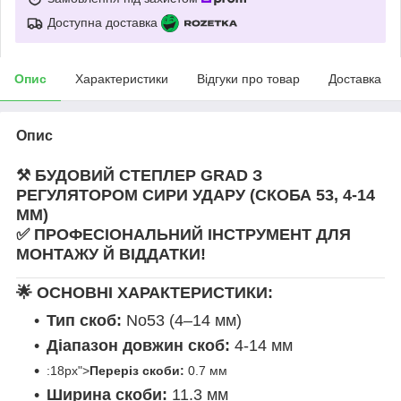
Доступна доставка
Опис
Характеристики
Відгуки про товар
Доставка
Опис
⚒️ БУДОВИЙ СТЕПЛЕР GRAD З
РЕГУЛЯТОРОМ СИРИ УДАРУ (СКОБА 53, 4-14
ММ)
✅ ПРОФЕСІОНАЛЬНИЙ ІНСТРУМЕНТ ДЛЯ
МОНТАЖУ Й ВІДДАТКИ!
🌟 ОСНОВНІ ХАРАКТЕРИСТИКИ:
Тип скоб:
No53 (4–14 мм)
Діапазон довжин скоб:
4-14 мм
:18px">
Переріз скоби:
0.7 мм
Ширина скоби:
11.3 мм