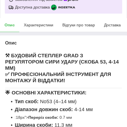
Доступна доставка
Опис
Характеристики
Відгуки про товар
Доставка
Опис
⚒️ БУДОВИЙ СТЕПЛЕР GRAD З
РЕГУЛЯТОРОМ СИРИ УДАРУ (СКОБА 53, 4-14
ММ)
✅ ПРОФЕСІОНАЛЬНИЙ ІНСТРУМЕНТ ДЛЯ
МОНТАЖУ Й ВІДДАТКИ!
🌟 ОСНОВНІ ХАРАКТЕРИСТИКИ:
Тип скоб:
No53 (4–14 мм)
Діапазон довжин скоб:
4-14 мм
:18px">
Переріз скоби:
0.7 мм
Ширина скоби:
11.3 мм