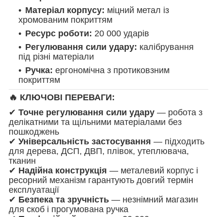
Матеріал корпусу:
міцний метал із
хромованим покриттям
Ресурс роботи:
20 000 ударів
Регулювання сили удару:
калібрування
під різні матеріали
Ручка:
ергономічна з протиковзним
покриттям
🔥 КЛЮЧОВІ ПЕРЕВАГИ:
✔
Точне регулювання сили удару
— робота з
делікатними та щільними матеріалами без
пошкоджень
✔
Універсальність застосування
— підходить
для дерева, ДСП, ДВП, плівок, утеплювача,
тканин
✔
Надійна конструкція
— металевий корпус і
ресорний механізм гарантують довгий термін
експлуатації
✔
Безпека та зручність
— незнімний магазин
для скоб і прогумована ручка