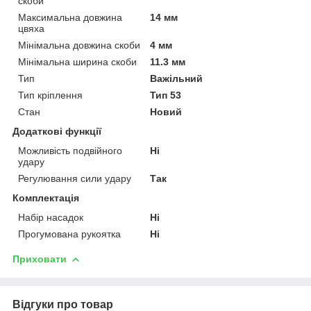
скоби
Максимальна довжина
14 мм
цвяха
Мінімальна довжина скоби
4 мм
Мінімальна ширина скоби
11.3 мм
Тип
Важільний
Тип кріплення
Тип 53
Стан
Новий
Додаткові функції
Можливість подвійного
Ні
удару
Регулювання сили удару
Так
Комплектація
Набір насадок
Ні
Прогумована рукоятка
Ні
Приховати
Відгуки про товар