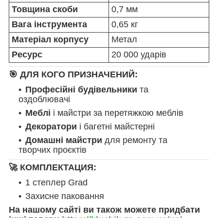
Товщина скоби
0,7 мм
Вага інструмента
0,65 кг
Матеріал корпусу
Метал
Ресурс
20 000 ударів
🎯 ДЛЯ КОГО ПРИЗНАЧЕНИЙ:
Професійні будівельники
та
оздоблювачі
Меблі
і майстри за перетяжкою меблів
Декоратори
і багетні майстерні
Домашні майстри
для ремонту та
творчих проєктів
🚀 КОМПЛЕКТАЦИЯ:
1 степлер Grad
Захисне паковання
На нашому сайті ви також можете придбати