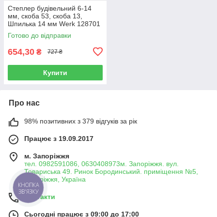
Степлер будівельний 6-14
мм, скоба 53, скоба 13,
Шпилька 14 мм Werk 128701
(62016)
Готово до відправки
654,30
₴
727 ₴
Купити
Про нас
98% позитивних з 379 відгуків за рік
Працює з 19.09.2017
м. Запоріжжя
тел. 0982591086, 0630408973м. Запоріжжя. вул.
Товариська 49. Ринок Бородинський. приміщення №5,
Запоріжжя, Україна
КНОПКА
ЗВ'ЯЗКУ
Контакти
Сьогодні працює з 09:00 до 17:00