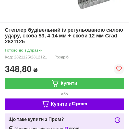
Степлер будівельний із регульованою силою
удару, скоба 53, 4-14 мм + скоби 12 мм Grad
2821125
Готово до відправки
Код: 2821125/2812121
Роздріб
348,80
₴
Купити
або
Купити з
Що таке купити з Пром?
Замовлення під захистом