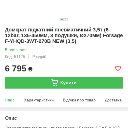
Домкрат підкатний пневматичний 3,5т (6-
12bar, 135-450мм, 3 подушки, Ø270мм) Forsage
F-YHQD-3WT-270B NEW (3,5)
В наявності
Код: 51125
Роздріб
6 795
₴
Купити
Опис
Характеристики
Відгуки про товар
Доставка
Опис
Домкрат автомобільний пневматичний Forsage 3,5 т F-YHQD-