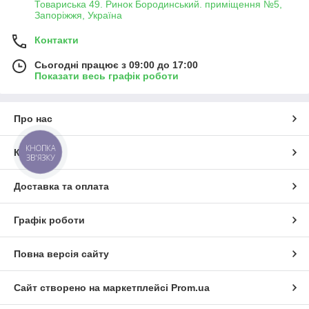
Товариська 49. Ринок Бородинський. приміщення №5,
Запоріжжя, Україна
Контакти
Сьогодні працює з 09:00 до 17:00
Показати весь графік роботи
Про нас
КНОПКА
Контакти
ЗВ'ЯЗКУ
Доставка та оплата
Графік роботи
Повна версія сайту
Сайт створено на маркетплейсі
Prom.ua