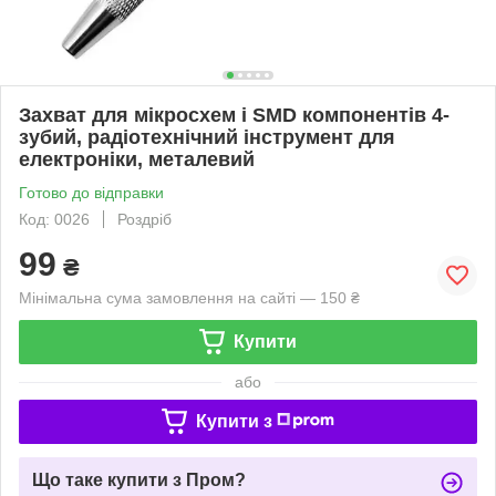
Захват для мікросхем і SMD компонентів 4-
зубий, радіотехнічний інструмент для
електроніки, металевий
Готово до відправки
Код: 0026
Роздріб
99
₴
Мінімальна сума замовлення на сайті — 150 ₴
Купити
або
Купити з
Що таке купити з Пром?