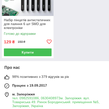
Набір пінцетів антистатичних
для паяння 6 шт SMD для
електроніки
Готово до відправки
129
₴
150 ₴
Купити
Про нас
98% позитивних з 379 відгуків за рік
Працює з 19.09.2017
м. Запоріжжя
тел. 0982591086, 0630408973м. Запоріжжя. вул.
Товариська 49. Ринок Бородинський. приміщення №5,
Запоріжжя, Україна