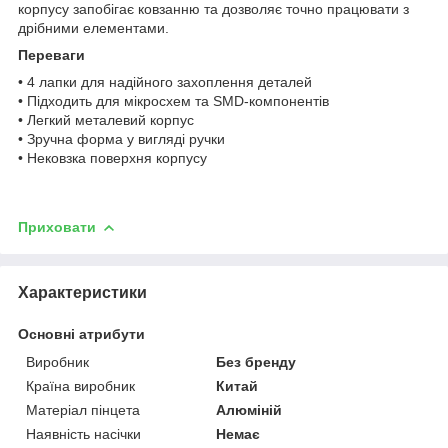
корпусу запобігає ковзанню та дозволяє точно працювати з
дрібними елементами.
Переваги
• 4 лапки для надійного захоплення деталей
• Підходить для мікросхем та SMD-компонентів
• Легкий металевий корпус
• Зручна форма у вигляді ручки
• Нековзка поверхня корпусу
Приховати
Характеристики
Основні атрибути
Виробник
Без бренду
Країна виробник
Китай
Матеріал пінцета
Алюміній
Наявність насічки
Немає