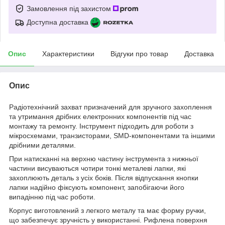
Замовлення під захистом
Доступна доставка
Опис
Характеристики
Відгуки про товар
Доставка
Опис
Радіотехнічний захват призначений для зручного захоплення
та утримання дрібних електронних компонентів під час
монтажу та ремонту. Інструмент підходить для роботи з
мікросхемами, транзисторами, SMD-компонентами та іншими
дрібними деталями.
При натисканні на верхню частину інструмента з нижньої
частини висуваються чотири тонкі металеві лапки, які
захоплюють деталь з усіх боків. Після відпускання кнопки
лапки надійно фіксують компонент, запобігаючи його
випадінню під час роботи.
Корпус виготовлений з легкого металу та має форму ручки,
що забезпечує зручність у використанні. Рифлена поверхня