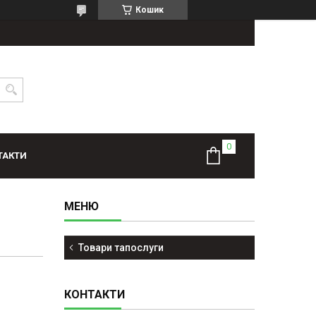
Кошик
ТАКТИ
Товари тапослуги
КОНТАКТИ