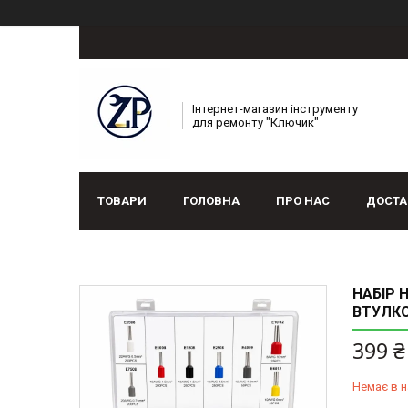
Інтернет-магазин інструменту
для ремонту "Ключик"
ТОВАРИ
ГОЛОВНА
ПРО НАС
ДОСТА
НАБІР 
ВТУЛКО
399 ₴
Немає в н