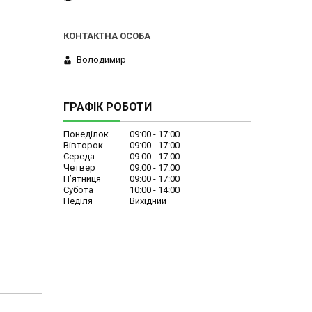
Володимир
ГРАФІК РОБОТИ
Понеділок
09:00
17:00
Вівторок
09:00
17:00
Середа
09:00
17:00
Четвер
09:00
17:00
Пʼятниця
09:00
17:00
Субота
10:00
14:00
Неділя
Вихідний