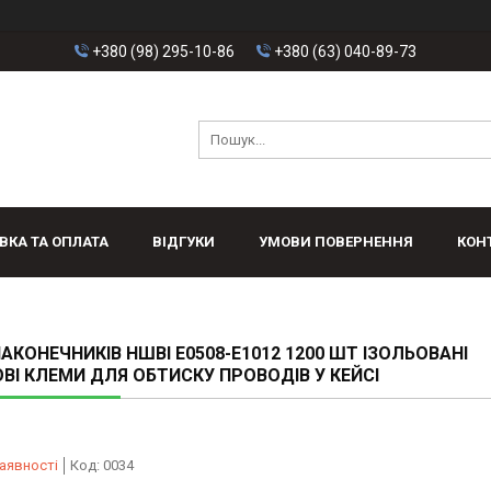
+380 (98) 295-10-86
+380 (63) 040-89-73
ВКА ТА ОПЛАТА
ВІДГУКИ
УМОВИ ПОВЕРНЕННЯ
КОН
НАКОНЕЧНИКІВ НШВІ E0508-E1012 1200 ШТ ІЗОЛЬОВАНІ
ВІ КЛЕМИ ДЛЯ ОБТИСКУ ПРОВОДІВ У КЕЙСІ
аявності
Код:
0034