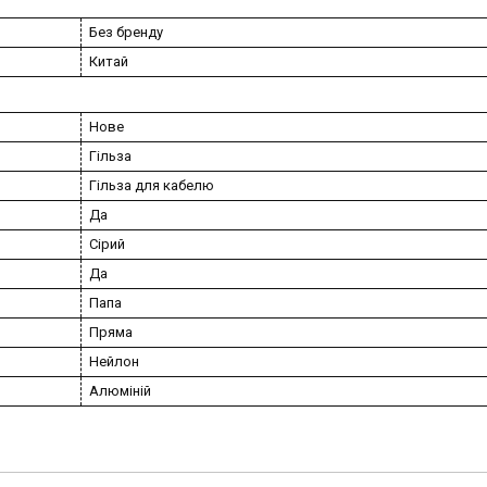
Без бренду
Китай
Нове
Гільза
Гільза для кабелю
Да
Сірий
Да
Папа
Пряма
Нейлон
Алюміній