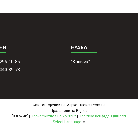
 295-10-86
"Ключик"
 040-89-73
Сайт створений на маркетплейсі
Prom.ua
Продавець на Bigl.ua
"Ключик" |
Поскаржитися на контент
|
Політика конфіденційності
Select Language
▼