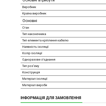
Основні атрибути
Виробник
Країна виробник
Основні
Стан
Тип наконечника
Тип елемента кріплення кабелю
Наявність ізоляції
Колір ізоляції
Одноразове з'єднання
Тип роз'єму
Конструкція
Матеріал ізоляції
Матеріал вироби
ІНФОРМАЦІЯ ДЛЯ ЗАМОВЛЕННЯ