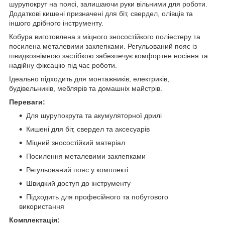
шурупокрут на поясі, залишаючи руки вільними для роботи.
Додаткові кишені призначені для біт, свердел, олівців та
іншого дрібного інструменту.
Кобура виготовлена з міцного зносостійкого поліестеру та
посилена металевими заклепками. Регульований пояс із
швидкознімною застібкою забезпечує комфортне носіння та
надійну фіксацію під час роботи.
Ідеально підходить для монтажників, електриків,
будівельників, меблярів та домашніх майстрів.
Переваги:
Для шурупокрута та акумуляторної дрилі
Кишені для біт, свердел та аксесуарів
Міцний зносостійкий матеріал
Посилення металевими заклепками
Регульований пояс у комплекті
Швидкий доступ до інструменту
Підходить для професійного та побутового
використання
Комплектація: