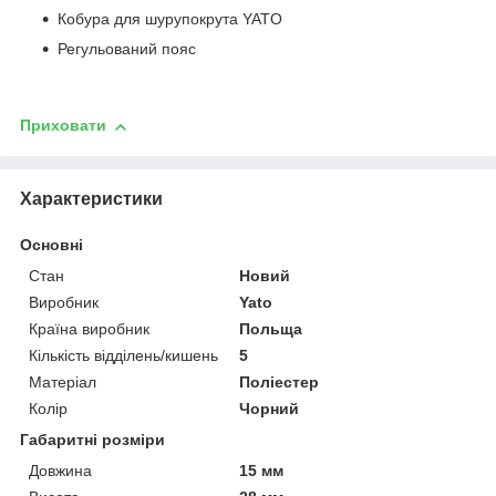
Кобура для шурупокрута YATO
Регульований пояс
Приховати
Характеристики
Основні
Стан
Новий
Виробник
Yato
Країна виробник
Польща
Кількість відділень/кишень
5
Матеріал
Поліестер
Колір
Чорний
Габаритні розміри
Довжина
15 мм