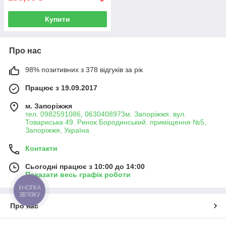
Купити
Про нас
98% позитивних з 378 відгуків за рік
Працює з 19.09.2017
м. Запоріжжя
тел. 0982591086, 0630408973м. Запоріжжя. вул.
Товариська 49. Ринок Бородинський. приміщення №5,
Запоріжжя, Україна
Контакти
Сьогодні працює з 10:00 до 14:00
Показати весь графік роботи
КНОПКА
ЗВ'ЯЗКУ
Про нас