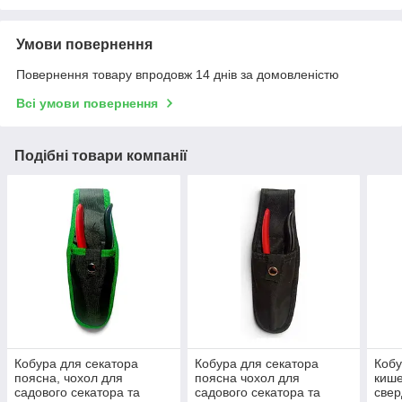
Умови повернення
Повернення товару впродовж 14 днів за домовленістю
Всі умови повернення
Подібні товари компанії
Кобура для секатора
Кобура для секатора
Кобу
поясна, чохол для
поясна чохол для
кише
садового секатора та
садового секатора та
свер