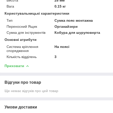
Висота
28 мм
Вага
0.15 кг
Користувальницькі характеристики
Тип
Сумка пояс монтажна
Переносний Ящик
Органайзери
Сумка для інструментів
Кобура для шуруповерта
Основні атрибути
Система кріплення
На поясі
спорядження
Кількість відділень
3
Приховати
Відгуки про товар
Ще немає відгуків про цей товар
Умови доставки