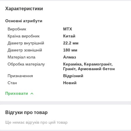
Характеристики
Основні атрибути
Виробник
MTX
Країна виробник
Китай
Діаметр внутрішній
22.2 мм
Діаметр зовнішній
180 мм
Матеріал кола
Алмаз
Обробка матеріалу
Кераміка, Керамограніт,
Граніт, Армований бетон
Призначення
Відрізний
Стан
Новий
Приховати
Відгуки про товар
Ще немає відгуків про цей товар