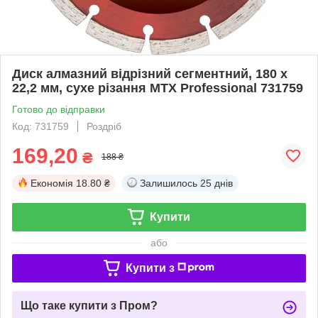
Диск алмазний відрізний сегментний, 180 х
22,2 мм, сухе різання MTX Professional 731759
Готово до відправки
Код: 731759
Роздріб
169,20
₴
188 ₴
Економія
18.80 ₴
Залишилось
25 днів
Купити
або
Купити з
Що таке купити з Пром?