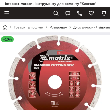
Інтернет-магазин інструменту для ремонту "Ключик"
Товари та послуги
Розпродаж
Диск алмазний відрізн
–10%