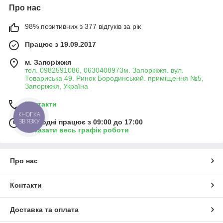
Про нас
98% позитивних з 377 відгуків за рік
Працює з 19.09.2017
м. Запоріжжя
тел. 0982591086, 0630408973м. Запоріжжя. вул.
Товариська 49. Ринок Бородинський. приміщення №5,
Запоріжжя, Україна
Контакти
КНОПКА
ЗВ'ЯЗКУ
Сьогодні працює з 09:00 до 17:00
Показати весь графік роботи
Про нас
Контакти
Доставка та оплата