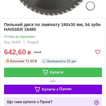
Пильний диск по ламінату 190х30 мм, 54 зуби
HAISSER 16485
Готово до відправки
Код: 16485
Роздріб
642,60
₴
714 ₴
Економія
71.40 ₴
Залишилось
23 дні
Купити
або
Купити з
Що таке купити з Пром?