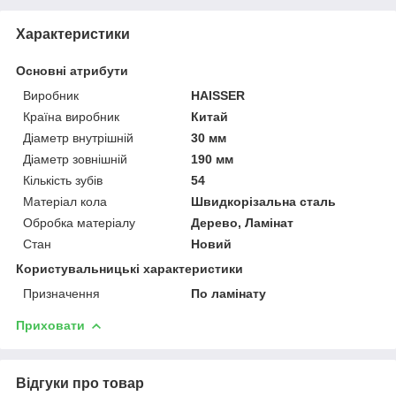
Характеристики
Основні атрибути
Виробник
HAISSER
Країна виробник
Китай
Діаметр внутрішній
30 мм
Діаметр зовнішній
190 мм
Кількість зубів
54
Матеріал кола
Швидкорізальна сталь
Обробка матеріалу
Дерево, Ламінат
Стан
Новий
Користувальницькі характеристики
Призначення
По ламінату
Приховати
Відгуки про товар