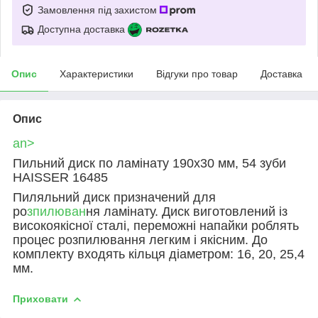
Замовлення під захистом
Доступна доставка
Опис
Характеристики
Відгуки про товар
Доставка
Опис
an>
Пильний диск по ламінату 190х30 мм, 54 зуби
HAISSER 16485
Пиляльний диск призначений для
ро
зпилюван
ня ламінату. Диск виготовлений із
високоякісної сталі, переможні напайки роблять
процес розпилювання легким і якісним. До
комплекту входять кільця діаметром: 16, 20, 25,4
мм.
Приховати